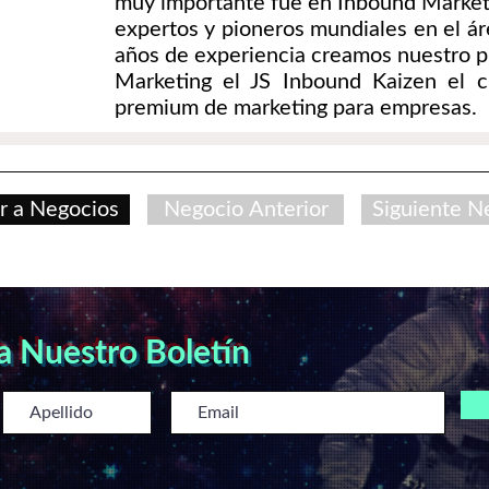
muy importante fue en Inbound Marke
expertos y pioneros mundiales en el áre
años de experiencia creamos nuestro p
Marketing el JS Inbound Kaizen el c
premium de marketing para empresas.
r a Negocios
Negocio Anterior
Siguiente N
 a Nuestro Boletín