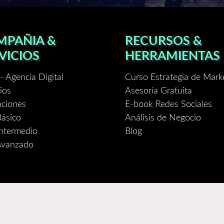
MPAÑIA &
RECURSOS &
VICIOS
HERRAMIENTAS
 - Agencia Digital
Curso Estrategia de Mark
ios
Asesoría Gratuita
aciones
E-book Redes Sociales
Básico
Análisis de Negocio
Intermedio
Blog
Avanzado