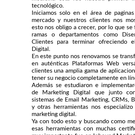
tecnológico.
Iniciamos solo en el área de pagina
mercado y nuestros clientes nos mo
esto nos obligo a crecer, por lo que s
ramas o departamentos como Dise
Clientes para terminar ofreciendo e
Digital.
En este punto nos renovamos se trans
en auténticas Plataformas Web versá
clientes una amplia gama de aplicacio
tener su negocio completamente en lín
Además se estudiaron e implementar
de Marketing Digital que junto co
sistemas de Email Marketing, CRMs, Bots
y otras herramientas nos especializ
marketing digital.
Ya con todo esto y buscando como me
esas herramientas con muchas certifi