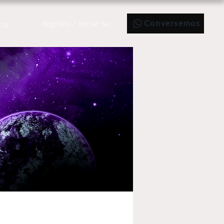
Conversemos
Registro / Iniciar Sesión
cto