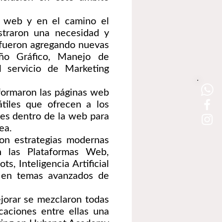
s web y en el camino el
straron una necesidad y
e fueron agregando nuevas
ño Gráfico, Manejo de
l servicio de Marketing
formaron las páginas web
tiles que ofrecen a los
nes dentro de la web para
ea.
on estrategias modernas
n las Plataformas Web,
, Inteligencia Artificial
o en temas avanzados de
jorar se mezclaron todas
caciones entre ellas una