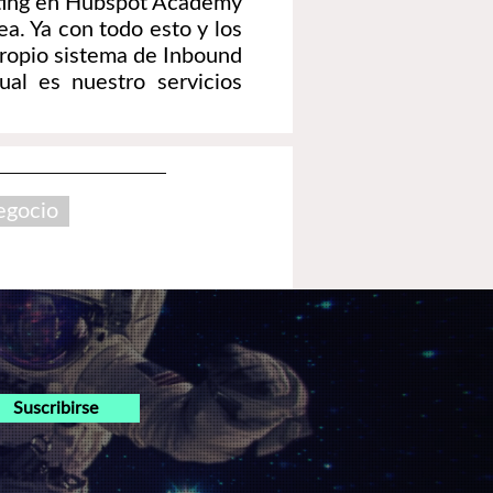
ting en Hubspot Academy
a. Ya con todo esto y los
ropio sistema de Inbound
ual es nuestro servicios
egocio
Suscribirse