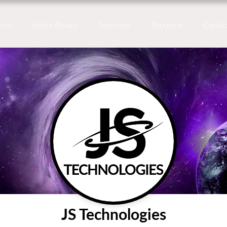
icio
Sobre Binary
Servicios
Recursos
Conta
JS Technologies