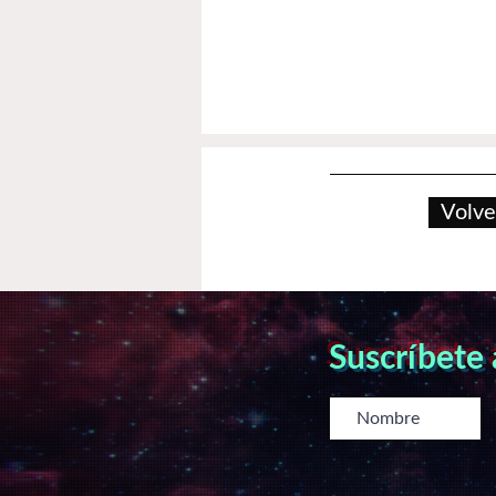
Volve
Suscríbete