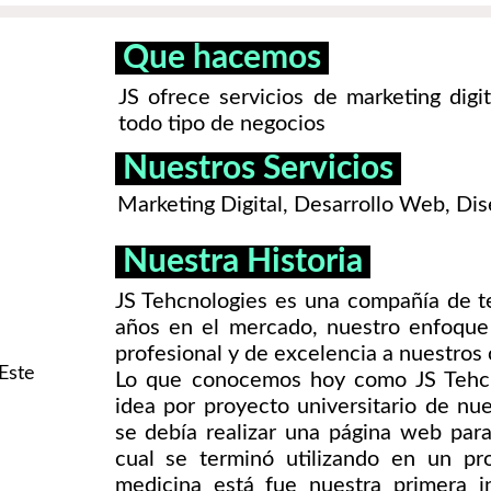
Que hacemos
JS ofrece servicios de marketing digi
todo tipo de negocios
Nuestros Servicios
Marketing Digital, Desarrollo Web, Dis
Nuestra Historia
JS Tehcnologies es una compañía de 
años en el mercado, nuestro enfoque 
profesional y de excelencia a nuestros 
Este
Lo que conocemos hoy como JS Tehc
idea por proyecto universitario de nu
se debía realizar una página web para
cual se terminó utilizando en un pr
medicina está fue nuestra primera i