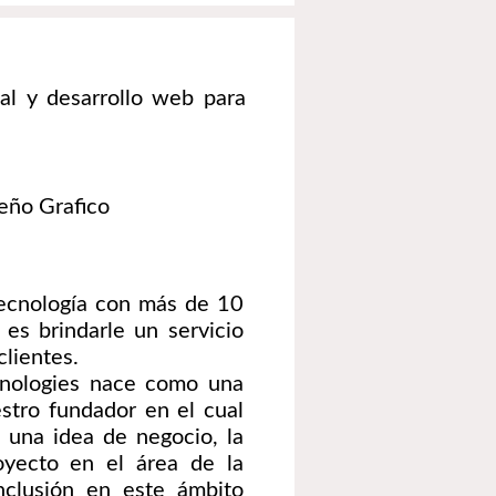
tal y desarrollo web para
eño Grafico
tecnología con más de 10
es brindarle un servicio
clientes.
nologies nace como una
estro fundador en el cual
 una idea de negocio, la
oyecto en el área de la
nclusión en este ámbito