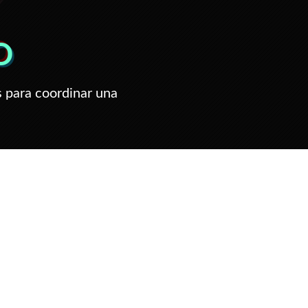
O
 para coordinar una